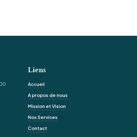
Liens
100
Accueil
A propos de nous
Mission et Vision
Nos Services
Contact