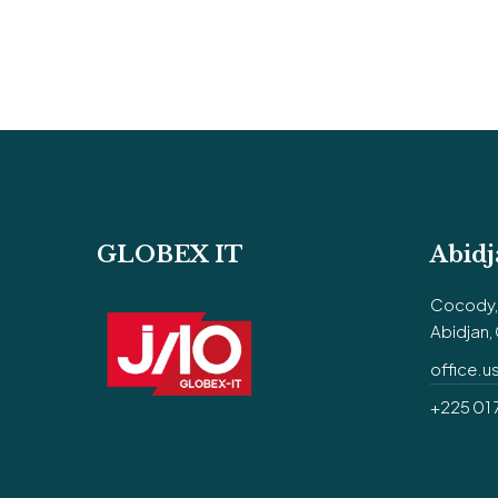
GLOBEX IT
Abidj
Cocody, 
Abidjan, 
office.
+225 01 