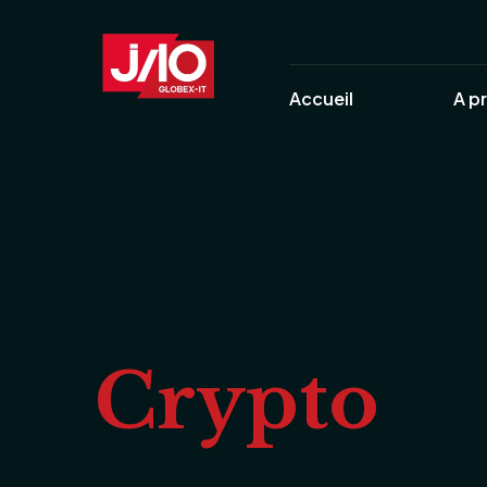
Accueil
A p
Crypto